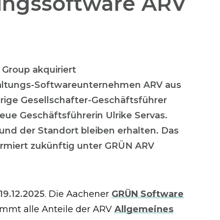
ungs­software ARV
Group akquiriert
altungs-Softwareunternehmen ARV aus
ige Gesellschafter-Geschäftsführer
ue Geschäftsführerin Ulrike Servas.
 und der Standort bleiben erhalten. Das
rmiert zukünftig unter GRÜN ARV
19.12.2025
. Die Aachener
GRÜN Software
mmt alle Anteile der ARV
Allgemeines