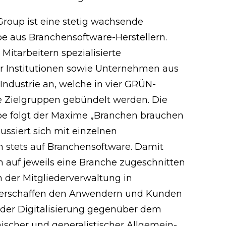
roup ist eine stetig wachsende
 aus Branchensoftware-Herstellern.
Mitarbeitern spezialisierte
r Institutionen sowie Unternehmen aus
ndustrie an, welche in vier GRÜN-
se Zielgruppen gebündelt werden. Die
 folgt der Maxime „Branchen brauchen
ussiert sich mit einzelnen
stets auf Branchensoftware. Damit
n auf jeweils eine Branche zugeschnitten
 der Mitgliederverwaltung in
 verschaffen den Anwendern und Kunden
 der Digitalisierung gegenüber dem
ischer und generalistischer Allgemein-