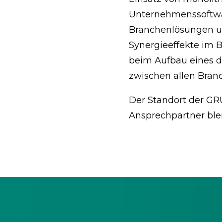
Unternehmenssoftwa
Branchenlösungen u
Synergieeffekte im 
beim Aufbau eines d
zwischen allen Bra
Der Standort der GR
Ansprechpartner blei