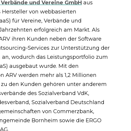
 Verbände und Vereine GmbH
aus
 Hersteller von webbasierten
aaS) für Vereine, Verbände und
Jahrzehnten erfolgreich am Markt. Als
 ARV ihren Kunden neben der Software
sourcing-Services zur Unterstützung der
 an, wodurch das Leistungsportfolio zum
S) ausgebaut wurde. Mit den
n ARV werden mehr als 1,2 Millionen
t, zu den Kunden gehören unter anderem
verbände des Sozialverband VdK,
ndesverband, Sozialverband Deutschland
tgemeinschaften von Commerzbank,
urngemeinde Bornheim sowie die ERGO
 AG.