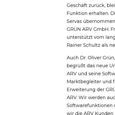
Geschäft zurück, ble
Funktion erhalten. D
Servas übernommen, 
GRÜN ARV GmbH. Fr
unterstützt vom lang
Rainer Schultz als n
Auch Dr. Oliver Grü
begrüßt das neue U
ARV und seine Softwa
Marktbegleiter und f
Erweiterung der GRÜ
ARV. Wir werden au
Softwarefunktionen 
wir die ARV Kunden 