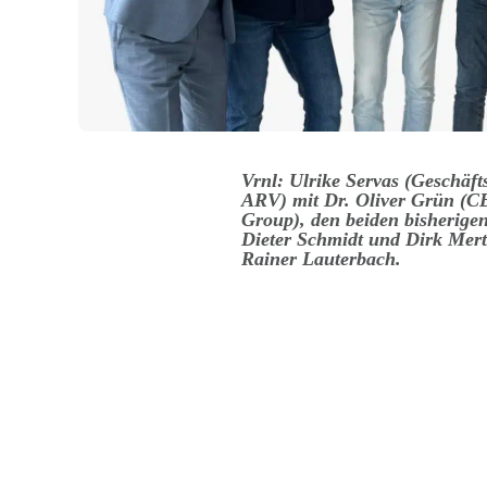
Vrnl: Ulrike Servas (Geschäf
ARV) mit Dr. Oliver Grün (
Group), den beiden bisherige
Dieter Schmidt und Dirk Mert
Rainer Lauterbach.