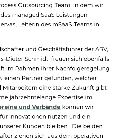
ocess Outsourcing Team, in dem wir
h des managed SaaS Leistungen
 Servas, Leiterin des mSaaS Teams in
lschafter und Geschäftsführer der ARV,
-Dieter Schmidt, freuen sich ebenfalls
aft im Rahmen ihrer Nachfolgeregelung:
 einen Partner gefunden, welcher
itarbeitern eine starke Zukunft gibt.
me jahrzehntelange Expertise im
ereine und Verbände
können wir
 für Innovationen nutzen und ein
r unserer Kunden bleiben“. Die beiden
after ziehen sich aus dem operativen