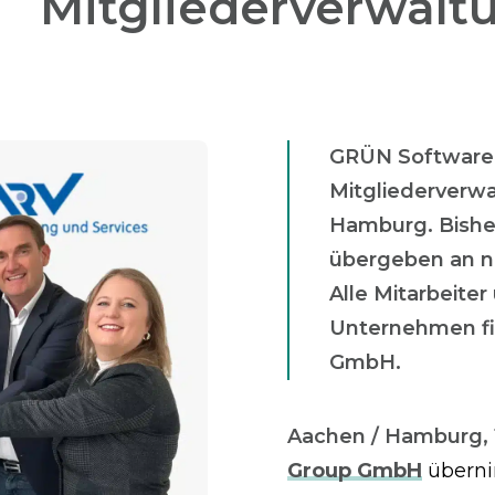
Mitglieder­verwalt
GRÜN Software 
Mitgliederverw
Hamburg. Bisher
übergeben an ne
Alle Mitarbeiter
Unternehmen fi
GmbH.
Aachen / Hamburg, 
Group GmbH
überni