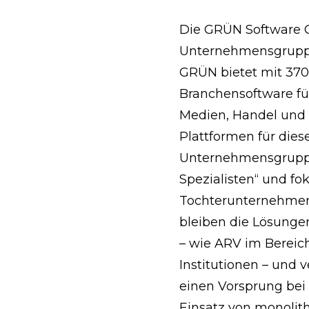
Die GRÜN Software G
Unternehmensgruppe
GRÜN bietet mit 370 
Branchensoftware fü
Medien, Handel und I
Plattformen für die
Unternehmensgruppe
Spezialisten“ und fok
Tochterunternehmen 
bleiben die Lösunge
– wie ARV im Bereich
Institutionen – und
einen Vorsprung bei
Einsatz von monolith