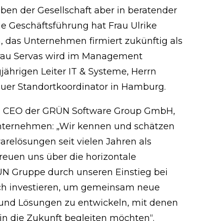
iben der Gesellschaft aber in beratender
ie Geschäftsführung hat Frau Ulrike
das Unternehmen firmiert zukünftig als
au Servas wird im Management
jährigen Leiter IT & Systeme, Herrn
euer Standortkoordinator in Hamburg.
n, CEO der GRÜN Software Group GmbH,
nternehmen: „Wir kennen und schätzen
relösungen seit vielen Jahren als
reuen uns über die horizontale
N Gruppe durch unseren Einstieg bei
ch investieren, um gemeinsam neue
und Lösungen zu entwickeln, mit denen
in die Zukunft begleiten möchten“.