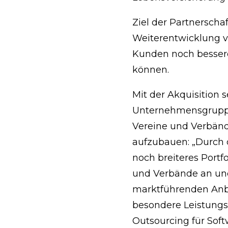
Ziel der Partnerscha
Weiterentwicklung v
Kunden noch bessere
können.
Mit der Akquisition s
Unternehmensgruppe 
Vereine und Verbänd
aufzubauen: „Durch 
noch breiteres Portf
und Verbände an und
marktführenden Anbi
besondere Leistungs
Outsourcing für Sof